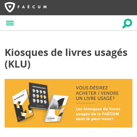
Kiosques de livres usagés
(KLU)