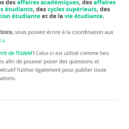
os des
affaires académiques
, des
affaires
és étudiants
, des
cycles supérieurs
, des
tion étudiante
et de la
vie étudiante
.
tions
, vous pouvez écrire à la coordination aux
ca
.
’s de l’UdeM
!
Celui-ci est utilisé comme lieu
es afin de pouvoir poser des questions et
écutif l’utilise également pour publier toute
ations.