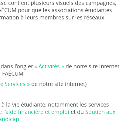
usse contient plusieurs visuels des campagnes,
AÉCUM pour que les associations étudiantes
formation à leurs membres sur les réseaux
dans l’onglet
« Activités »
de notre site internet
a FAÉCUM
t
« Services »
de notre site internet)
 à la vie étudiante, notamment les services
 l’aide financière et emploi
et du
Soutien aux
handicap