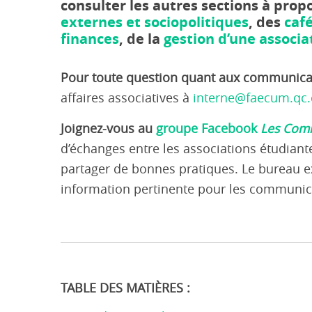
consulter les autres sections à prop
externes et sociopolitiques
, des
caf
finances
, de la
gestion d’une associa
Pour toute question quant aux communica
affaires associatives à
interne@faecum.qc.
Joignez-vous au
groupe Facebook
Les Comm
d’échanges entre les associations étudiant
partager de bonnes pratiques. Le bureau ex
information pertinente pour les communic
TABLE DES MATIÈRES :