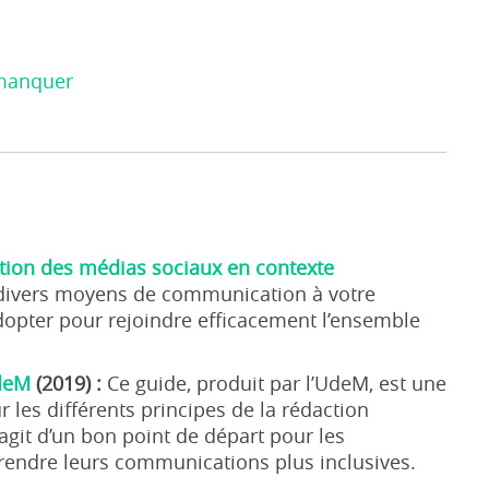
 manquer
tion des médias sociaux en contexte
 divers moyens de communication à votre
dopter pour rejoindre efficacement l’ensemble
UdeM
(2019) :
Ce guide, produit par l’UdeM, est une
 les différents principes de la rédaction
’agit d’un bon point de départ pour les
 rendre leurs communications plus inclusives.