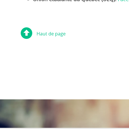
Haut de page