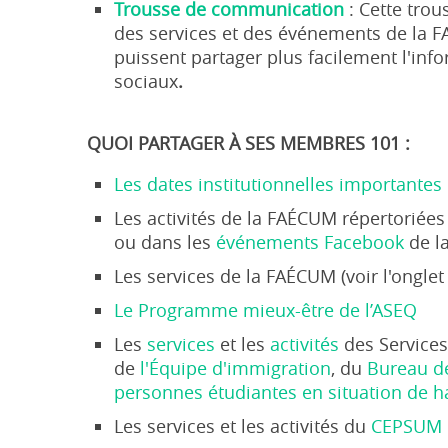
Trousse de communication
: Cette tro
des services et des événements de la F
puissent partager plus facilement l'in
sociaux
.
QUOI PARTAGER À SES MEMBRES 101 :
Les dates institutionnelles importantes
Les activités de la FAÉCUM répertoriées 
ou dans les
événements Facebook
de l
Les services de la FAÉCUM (voir l'ongle
Le Programme mieux-être de l’ASEQ
Les
services
et les
activités
des Services
de
l'Équipe d'immigration
, du
Bureau de
personnes étudiantes en situation de 
Les services et les activités du
CEPSUM