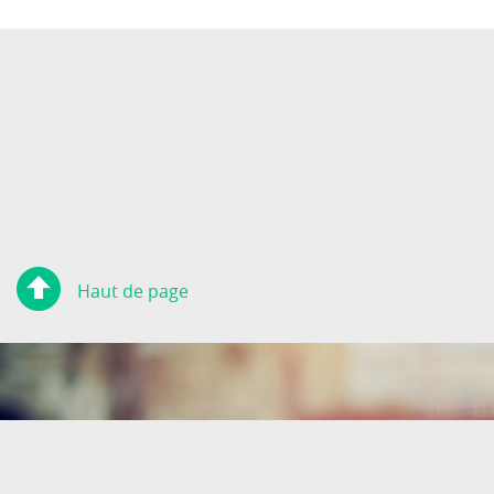
Haut de page