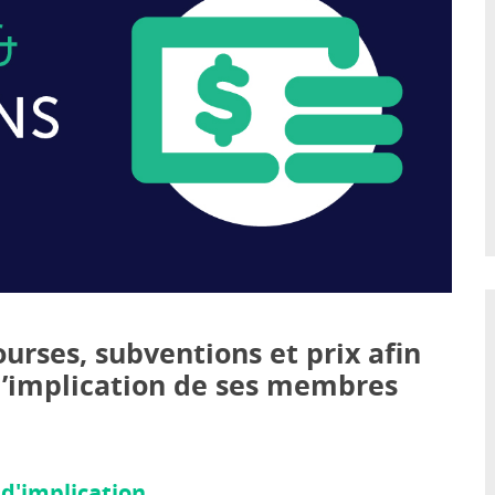
urses, subventions et prix afin
 l’implication de ses membres
d'implication