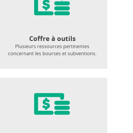
Coffre à outils
Plusieurs ressources pertinentes
concernant les bourses et subventions.