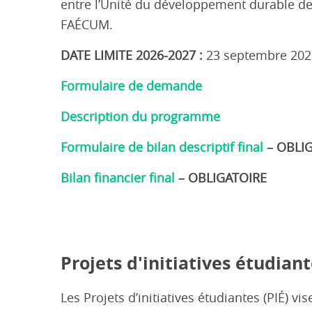
entre l’Unité du développement durable de
FAÉCUM.
DATE LIMITE
2026-2027
:
23 septembre 202
Formulaire de demande
Description du programme
Formulaire de bilan descriptif final
– OBLI
Bilan financier final
– OBLIGATOIRE
Projets d'initiatives étudiant
Les
Projets
d’initiatives
étudiantes
(PIÉ)
vis