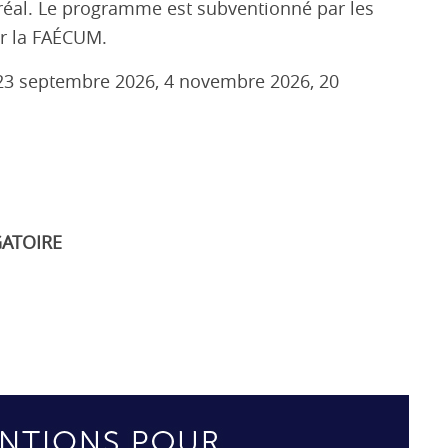
tréal. Le programme est subventionné par les
r
la
FAÉCUM.
23 septembre 2026,
4 novembre 2026,
20
GATOIRE