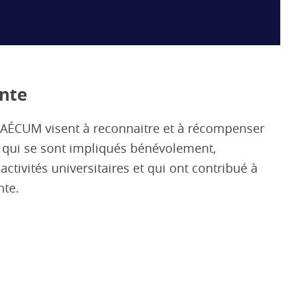
ante
 FAÉCUM visent à reconnaitre et à récompenser
qui se sont impliqués bénévolement,
tivités universitaires et qui ont contribué à
nte.