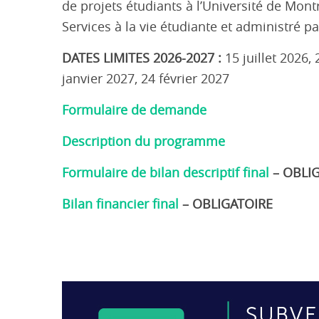
de
projets
étudiants à l’Université de Mon
Services à la vie étudiante
et
administré
pa
DATES LIMITES
2026-2027
:
15 juillet 2026,
janvier 2027,
24 février 2027
Formulaire de demande
Description du programme
Formulaire de bilan descriptif final
– OBLI
Bilan financier final
– OBLIGATOIRE