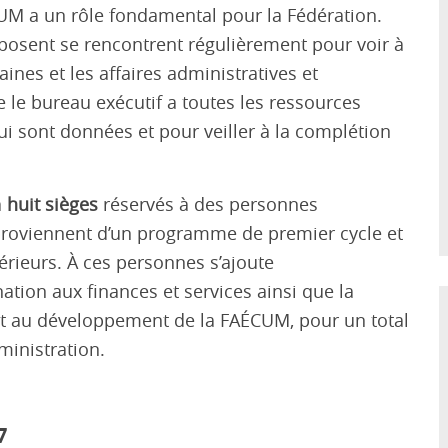
CUM
a un rôle fondamental pour la Fédération.
posent se rencontrent régulièrement pour voir à
ines et les affaires administratives et
 le bureau exécutif a toutes l
es ressources
ui sont
données et pour veiller à la complétion
a
huit sièges
réservés à des personnes
proviennent d’un programme de premier cycle et
érieurs.
À
ces personnes s’ajoute
nation aux finances et services ainsi que la
 et au développement de la FAÉCUM
, pour un total
ministration.
7