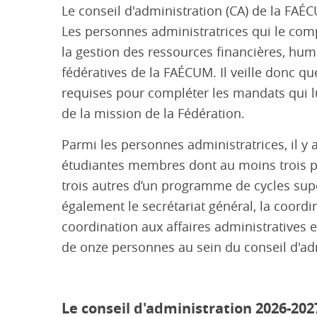
L
e conseil d'administration
(CA)
de la FAÉ
Le
s personnes administratrices qui le com
la gestion des
ressources financières, huma
fédératives de la FAÉCUM.
Il veille
donc que
requises pour compléter les mandats qui l
de la mission de la Fédération.
Parmi les personnes administratrices,
i
l y 
étudiantes membres dont
au moins trois 
trois autres d’un programme de cycles sup
également
le
secrétariat général, la coordi
coordination aux affaires administratives
de onze
personnes au sein du conseil d'ad
Le conseil d'administration 2026-202