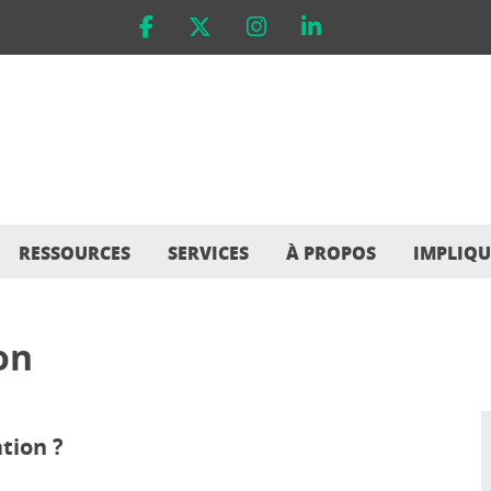
RESSOURCES
SERVICES
À PROPOS
IMPLIQU
on
tion ?