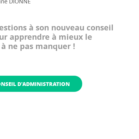
rine DIONNE
stions à son nouveau conseil
ur apprendre à mieux le
t à ne pas manquer !
ONSEIL D'ADMINISTRATION