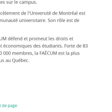
ses sur le campus.
cèlement de l'Université de Montréal est
unauté universitaire. Son rôle est de
UM défend et promeut les droits et
et économiques des étudiants. Forte de 83
40 000 membres, la FAÉCUM est la plus
pus au Québec.
t de page