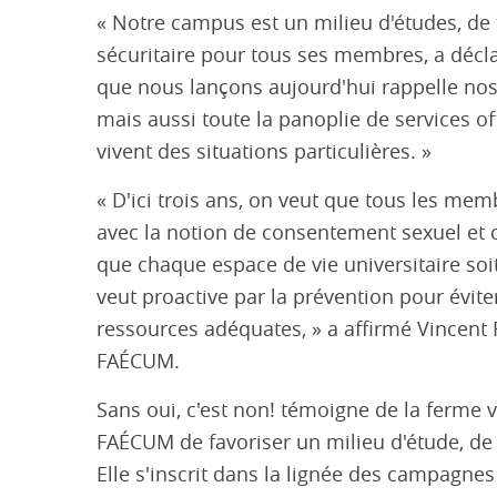
« Notre campus est un milieu d'études, de t
sécuritaire pour tous ses membres, a décl
que nous lançons aujourd'hui rappelle nos
mais aussi toute la panoplie de services o
vivent des situations particulières. »
« D'ici trois ans, on veut que tous les me
avec la notion de consentement sexuel et 
que chaque espace de vie universitaire so
veut proactive par la prévention pour éviter
ressources adéquates, » a affirmé Vincent F
FAÉCUM.
Sans oui, c'est non! témoigne de la ferme v
FAÉCUM de favoriser un milieu d'étude, de 
Elle s'inscrit dans la lignée des campagne