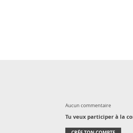
Aucun commentaire
Tu veux participer à la c
CRÉE TON COMPTE