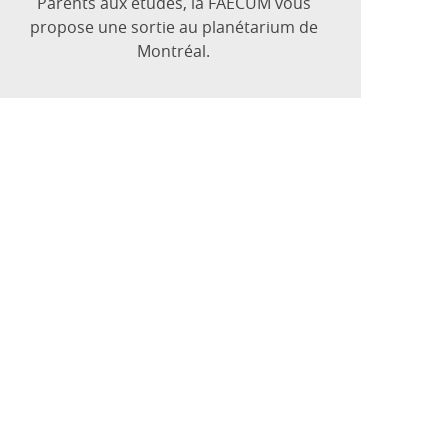
Parents aux études, la FAÉCUM vous
propose une sortie au planétarium de
Montréal.