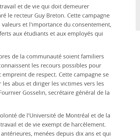
ravail et de vie qui doit demeurer
aré le recteur Guy Breton. Cette campagne
 valeurs et l'importance du consentement,
fferts aux étudiants et aux employés qui
mbres de la communauté soient familiers
connaissent les recours possibles pour
it empreint de respect. Cette campagne se
 les abus et diriger les victimes vers les
ournier Gosselin, secrétaire général de la
olonté de l'Université de Montréal et de la
travail et de vie exempt de harcèlement.
s antérieures, menées depuis dix ans et qui