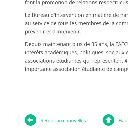
font la promotion de relations respectueu
Le Bureau d'intervention en matière de har
au service de tous les membres de la comm
prévenir et d'intervenir.
Depuis maintenant plus de 35 ans, la FAÉC
intérêts académiques, politiques, sociaux 
associations étudiantes qui représentent 
importante association étudiante de cam
Retour aux nouvelles
Hau