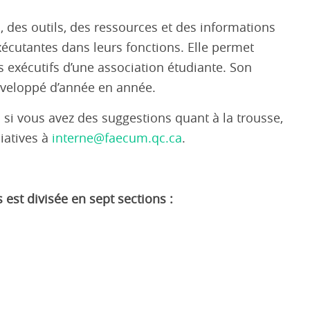
 des outils, des ressources et des informations
écutantes dans leurs fonctions. Elle permet
es exécutifs d’une association étudiante. Son
développé d’année en année.
u si vous avez des suggestions quant à la trousse,
ciatives à
interne@faecum.qc.ca
.
 est divisée en sept sections :